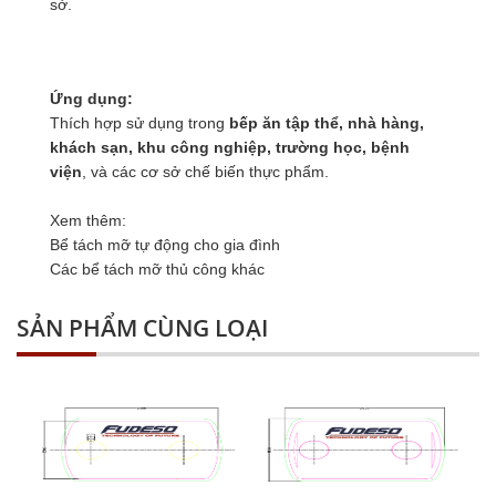
sở.
Ứng dụng:
Thích hợp sử dụng trong
bếp ăn tập thể, nhà hàng,
khách sạn, khu công nghiệp, trường học, bệnh
viện
, và các cơ sở chế biến thực phẩm.
Xem thêm:
Bể tách mỡ tự động cho gia đình
Các bể tách mỡ thủ công khác
SẢN PHẨM CÙNG LOẠI