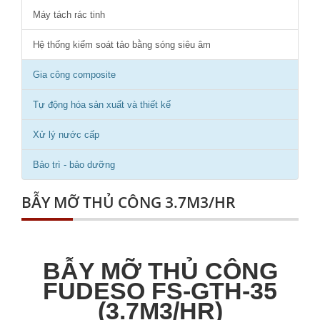
Máy tách rác tinh
Hệ thống kiểm soát tảo bằng sóng siêu âm
Gia công composite
Tự động hóa sản xuất và thiết kế
Xử lý nước cấp
Bảo trì - bảo dưỡng
BẪY MỠ THỦ CÔNG 3.7M3/HR
BẪY MỠ THỦ CÔNG
FUDESO FS-GTH-35
(3.7M3/HR)