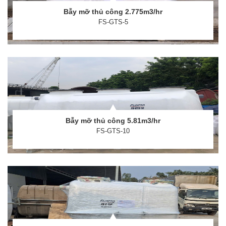
Bẫy mỡ thủ công 2.775m3/hr
FS-GTS-5
Bẫy mỡ thủ công 5.81m3/hr
FS-GTS-10