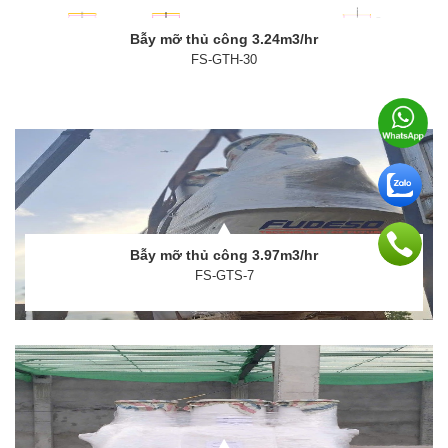
Bẫy mỡ thủ công 3.24m3/hr
FS-GTH-30
Bẫy mỡ thủ công 3.97m3/hr
FS-GTS-7