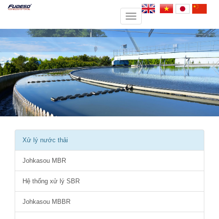
Toggle
navigation
Xử lý nước thải
Johkasou MBR
Hệ thống xử lý SBR
Johkasou MBBR