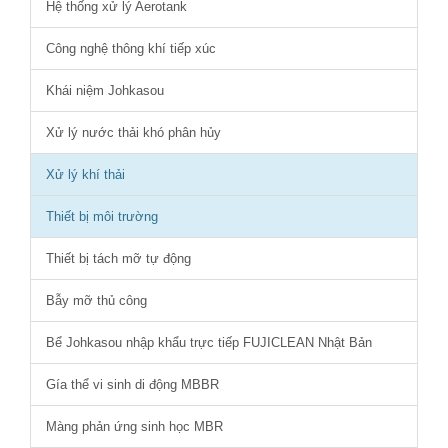
Hệ thống xử lý Aerotank
Công nghệ thông khí tiếp xúc
Khái niệm Johkasou
Xử lý nước thải khó phân hủy
Xử lý khí thải
Thiết bị môi trường
Thiết bị tách mỡ tự động
Bẫy mỡ thủ công
Bể Johkasou nhập khẩu trực tiếp FUJICLEAN Nhật Bản
Gía thể vi sinh di động MBBR
Màng phản ứng sinh học MBR