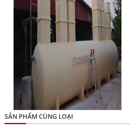
SẢN PHẨM CÙNG LOẠI