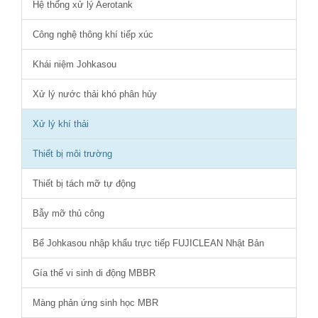
Hệ thống xử lý Aerotank
Công nghệ thông khí tiếp xúc
Khái niệm Johkasou
Xử lý nước thải khó phân hủy
Xử lý khí thải
Thiết bị môi trường
Thiết bị tách mỡ tự động
Bẫy mỡ thủ công
Bể Johkasou nhập khẩu trực tiếp FUJICLEAN Nhật Bản
Gía thể vi sinh di động MBBR
Màng phản ứng sinh học MBR