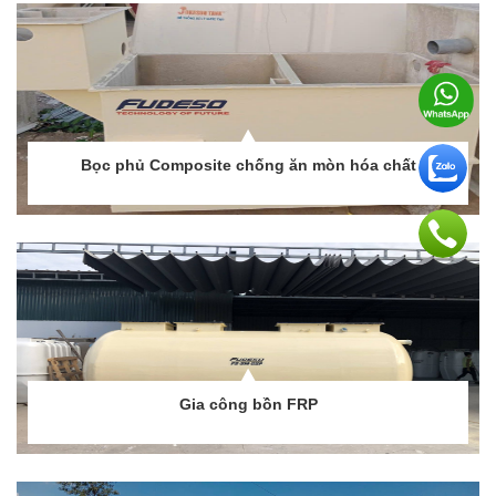
Bọc phủ Composite chống ăn mòn hóa chất
Gia công bồn FRP