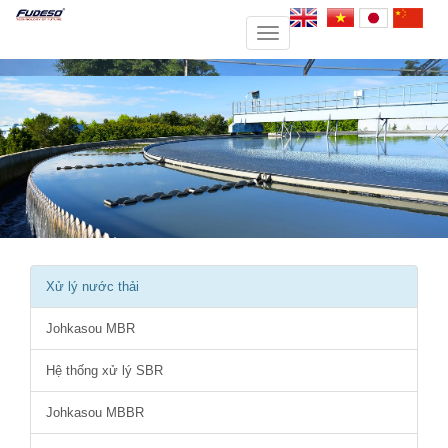
Toggle
navigation
Xử lý nước thải
Johkasou MBR
Hệ thống xử lý SBR
Johkasou MBBR