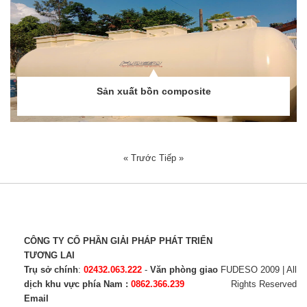
Sản xuất bồn composite
« Trước
Tiếp »
CÔNG TY CỔ PHẦN GIẢI PHÁP PHÁT TRIỂN
TƯƠNG LAI
Trụ sở chính
:
02432.063.222
-
Văn phòng giao
FUDESO 2009 | All
dịch khu vực phía Nam :
0862.366.239
Rights Reserved
Email