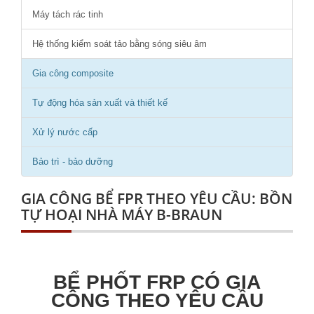
Máy tách rác tinh
Hệ thống kiểm soát tảo bằng sóng siêu âm
Gia công composite
Tự động hóa sản xuất và thiết kế
Xử lý nước cấp
Bảo trì - bảo dưỡng
GIA CÔNG BỂ FPR THEO YÊU CẦU: BỒN
TỰ HOẠI NHÀ MÁY B-BRAUN
BỂ PHỐT FRP CÓ GIA
CÔNG THEO YÊU CẦU