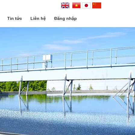
Tin tức
Liên hệ
Đăng nhập