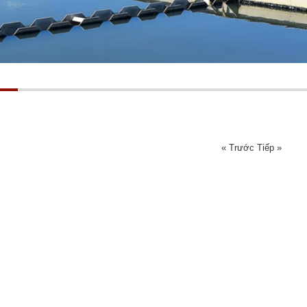
« Trước
Tiếp »