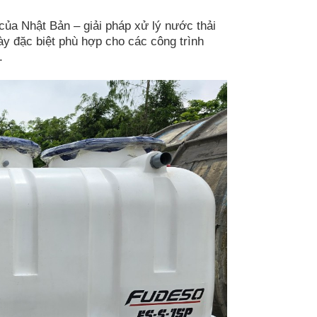
ủa Nhật Bản – giải pháp xử lý nước thải
ày đặc biệt phù hợp cho các công trình
.