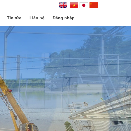
Tin tức
Liên hệ
Đăng nhập