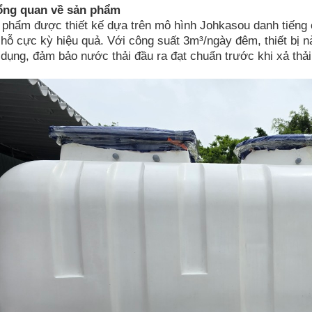
Tổng quan về sản phẩm
 phẩm được thiết kế dựa trên mô hình Johkasou danh tiếng c
chỗ cực kỳ hiệu quả. Với công suất 3m³/ngày đêm, thiết bị n
dụng, đảm bảo nước thải đầu ra đạt chuẩn trước khi xả thải