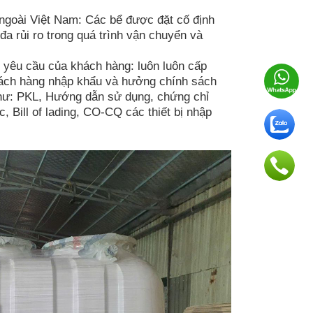
ngoài Việt Nam: Các bể được đặt cố định
 đa rủi ro trong quá trình vận chuyển và
u yêu cầu của khách hàng: luôn luôn cấp
hách hàng nhập khẩu và hưởng chính sách
như: PKL, Hướng dẫn sử dụng, chứng chỉ
, Bill of lading, CO-CQ các thiết bị nhập