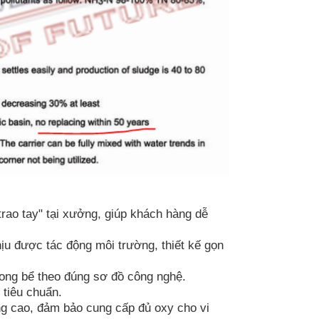
rao tay" tại xưởng, giúp khách hàng dễ
ịu được tác động môi trường, thiết kế gọn
rong bể theo đúng sơ đồ công nghệ.
tiêu chuẩn.
ợng cao, đảm bảo cung cấp đủ oxy cho vi