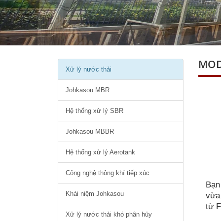
MOD
Xử lý nước thải
Johkasou MBR
Hệ thống xử lý SBR
Johkasou MBBR
Hệ thống xử lý Aerotank
Công nghệ thông khí tiếp xúc
Bạn 
Khái niệm Johkasou
vừa
từ 
Xử lý nước thải khó phân hủy