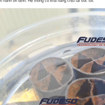
n hành ổn định: Hệ thống có khả năng chịu tải sốc tốt.