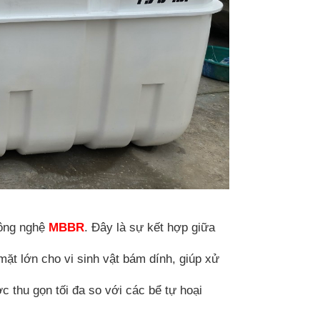
ông nghệ
MBBR
. Đây là sự kết hợp giữa
mặt lớn cho vi sinh vật bám dính, giúp xử
c thu gọn tối đa so với các bể tự hoại