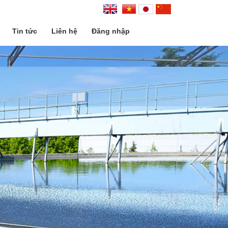
Tin tức
Liên hệ
Đăng nhập